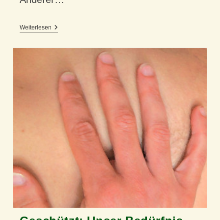
Unsere
Weiterlesen
Virtuelle
Berührung
Miteinander