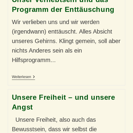
Programm der Enttäuschung
Wir verlieben uns und wir werden
(irgendwann) enttäuscht. Alles Absicht
unseres Gehirns. Klingt gemein, soll aber
nichts Anderes sein als ein
Hilfsprogramm...
Unser
Weiterlesen
Verliebtsein
Und
Das
Unsere Freiheit – und unsere
Programm
Der
Angst
Enttäuschung
Unsere Freiheit, also auch das
Bewusstsein, dass wir selbst die