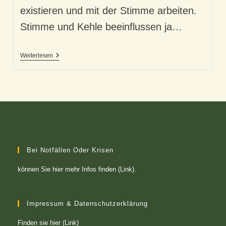
existieren und mit der Stimme arbeiten.
Stimme und Kehle beeinflussen ja…
Geschützt:
Weiterlesen
Das
Sanfte
Trommeln
Des
Regens
–
Bei Notfällen Oder Krisen
können Sie
hier mehr Infos finden (Link)
.
Impressum & Datenschutzerklärung
Finden sie
hier (Link)