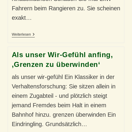
Fahrern beim Rangieren zu. Sie scheinen
exakt…
Über
Weiterlesen
Sich
Hinauswachsen
–
Als unser Wir-Gefühl anfing,
Unser
Einfühlungsvermögen
‚Grenzen zu überwinden‘
als unser wir-gefühl Ein Klassiker in der
Verhaltensforschung: Sie sitzen allein in
einem Zugabteil - und plötzlich steigt
jemand Fremdes beim Halt in einem
Bahnhof hinzu. grenzen überwinden Ein
Eindringling. Grundsätzlich…