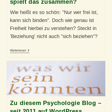
spielt das zusammen?
Wie heißt es so schön: "Nur wer frei ist,
kann sich binden". Doch wie genau ist
Freiheit hierbei zu verstehen? Steckt in
'Beziehung' nicht auch "sich beziehen"?
Beziehung
Weiterlesen
Und
Freiheit
–
Wie
Spielt
Das
Zusammen?
Zu diesem Psychologie Blog –
seit 2011 auf WordPress