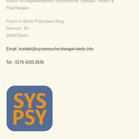
Praxis für körperintegrierte Systemische Therapie. Einzel- &
Paartherapie.
Praxis in Berlin Prenzlauer Berg:
Gleimstr. 59
10439 Berlin
Email: kontakt@systemische-therapie-berlin.info
Tel.: 0176 4333 2635