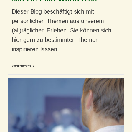
Dieser Blog beschäftigt sich mit
persönlichen Themen aus unserem
(all)täglichen Erleben. Sie können sich
hier gern zu bestimmten Themen
inspirieren lassen.
Zu
Weiterlesen
Diesem
Psychologie
Blog
–
Seit
2011
Auf
WordPress