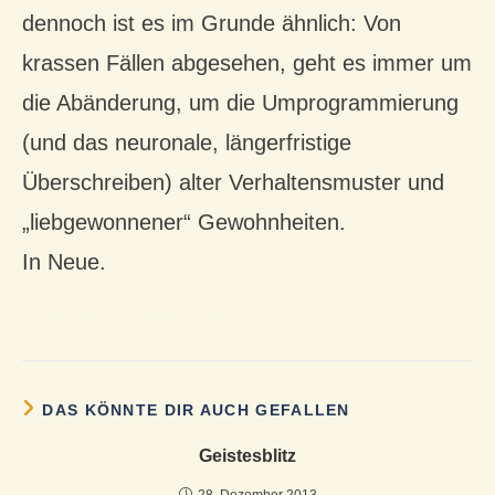
dennoch ist es im Grunde ähnlich: Von
krassen Fällen abgesehen, geht es immer um
die Abänderung, um die Umprogrammierung
(und das neuronale, längerfristige
Überschreiben) alter Verhaltensmuster und
„liebgewonnener“ Gewohnheiten.
In Neue.
schlechte gewohnheiten
DAS KÖNNTE DIR AUCH GEFALLEN
Geistesblitz
28. Dezember 2013