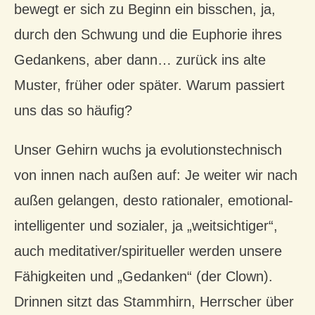
bewegt er sich zu Beginn ein bisschen, ja,
durch den Schwung und die Euphorie ihres
Gedankens, aber dann… zurück ins alte
Muster, früher oder später. Warum passiert
uns das so häufig?
Unser Gehirn wuchs ja evolutionstechnisch
von innen nach außen auf: Je weiter wir nach
außen gelangen, desto rationaler, emotional-
intelligenter und sozialer, ja „weitsichtiger“,
auch meditativer/spiritueller werden unsere
Fähigkeiten und „Gedanken“ (der Clown).
Drinnen sitzt das Stammhirn, Herrscher über