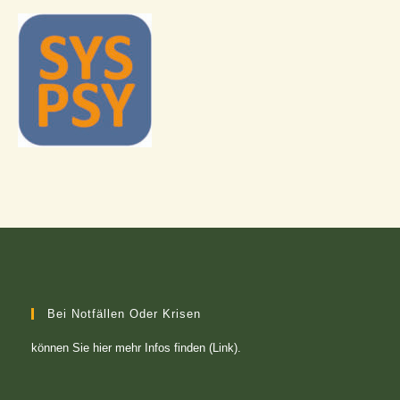
Bei Notfällen Oder Krisen
können Sie
hier mehr Infos finden (Link)
.