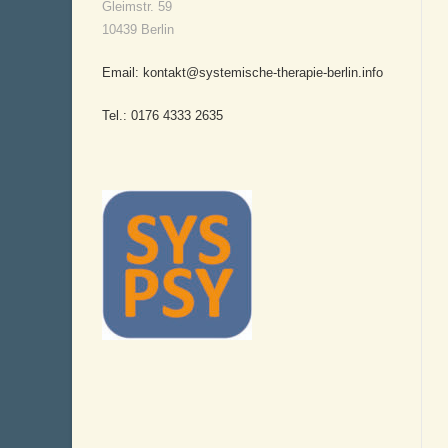
Gleimstr. 59
10439 Berlin
Email: kontakt@systemische-therapie-berlin.info
Tel.: 0176 4333 2635