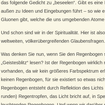
das folgende Gedicht zu „beseelen“. Gibt es eine 
außen zu Ideen und Eingebungen führt – so wie 
Gluonen gibt, welche die uns umgebenden Atome
Und schon sind wir in der Spiritualität. Hier ist a
weltweiten, völkerübergreifenden Glaubensfragen
Was denken Sie nun, wenn Sie den Regenbogen s
„Geistesblitz“ lesen? Ist der Regenbogen wirklic
vorhanden, da wir kein größeres Farbspektrum e
keinen Regenbogen, für sie existiert so etwas ni
Regenbogen entsteht durch Reflektion des Lichts
runden) Regentropfen, das Licht bricht auf, in Sp
leuchtenden Regenbogen. Und wenn wir darüber n