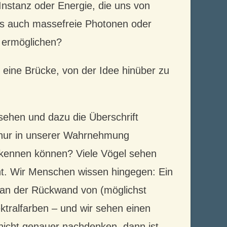
Instanz oder Energie, die uns von
es auch massefreie Photonen oder
 ermöglichen?
lso eine Brücke, von der Idee hinüber zu
.
ehen und dazu die Überschrift
h nur in unserer Wahrnehmung
rkennen können? Viele Vögel sehen
cht. Wir Menschen wissen hingegen: Ein
 an der Rückwand von (möglichst
ektralfarben – und wir sehen einen
icht genauer nachdenken, dann ist