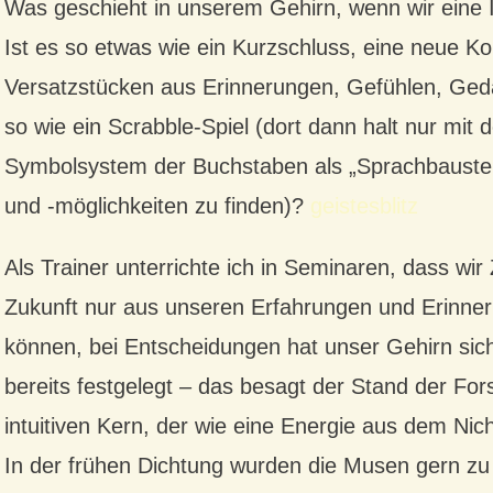
Was geschieht in unserem Gehirn, wenn wir eine 
Ist es so etwas wie ein Kurzschluss, eine neue K
Versatzstücken aus Erinnerungen, Gefühlen, Geda
so wie ein Scrabble-Spiel (dort dann halt nur mi
Symbolsystem der Buchstaben als „Sprachbauste
und -möglichkeiten zu finden)?
geistesblitz
Als Trainer unterrichte ich in Seminaren, dass wi
Zukunft nur aus unseren Erfahrungen und Erinne
können, bei Entscheidungen hat unser Gehirn sic
bereits festgelegt – das besagt der Stand der F
intuitiven Kern, der wie eine Energie aus dem Nich
In der frühen Dichtung wurden die Musen gern z