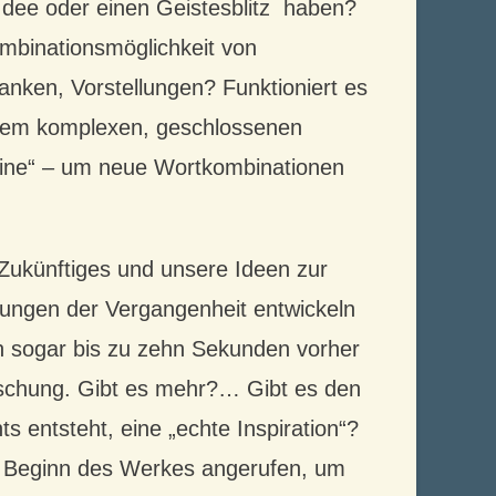
Idee oder einen Geistesblitz haben?
ombinationsmöglichkeit von
nken, Vorstellungen? Funktioniert es
t dem komplexen, geschlossenen
ine“ – um neue Wortkombinationen
r Zukünftiges und unsere Ideen zur
rungen der Vergangenheit entwickeln
h sogar bis zu zehn Sekunden vorher
orschung. Gibt es mehr?… Gibt es den
ts entsteht, eine „echte Inspiration“?
u Beginn des Werkes angerufen, um