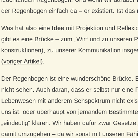
der Regenbogen einfach da – er existiert. Ist da
Was hat also eine
Idee
mit Projektion und Reflexio
gibt es eine Brücke – zum „Wir“ und zu unseren Pr
konstruktionen), zu unserer Kommunikation insge
(
voriger Artikel
).
Der Regenbogen ist eine wunderschöne Brücke. Er
nicht sehen. Auch daran, dass er selbst nur eine P
Lebenwesen mit anderem Sehspektrum nicht exisit
uns ist, oder überhaupt von jemandem Bestimmtes
„eindeutig“ klären. Wir haben dafür zwar Gesetze, 
damit umzugehen – da wir sonst mit unseren Fähi