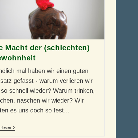
e Macht der (schlechten)
wohnheit
lich mal haben wir einen guten
satz gefasst - warum verlieren wir
 so schnell wieder? Warum trinken,
chen, naschen wir wieder? Wir
ten es uns doch so fest…
Die
erlesen
Macht
Der