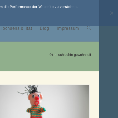
um die Performance der Webseite zu verstehen.
Hochsensibilität
Blog
Impressum
Website-
Suche
>
schlechte gewohnheit
umschalten