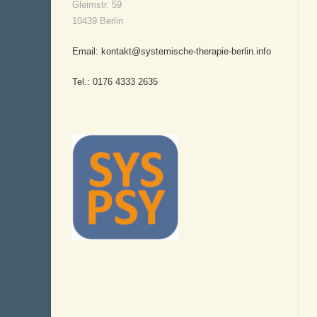
Gleimstr. 59
10439 Berlin
Email: kontakt@systemische-therapie-berlin.info
Tel.: 0176 4333 2635