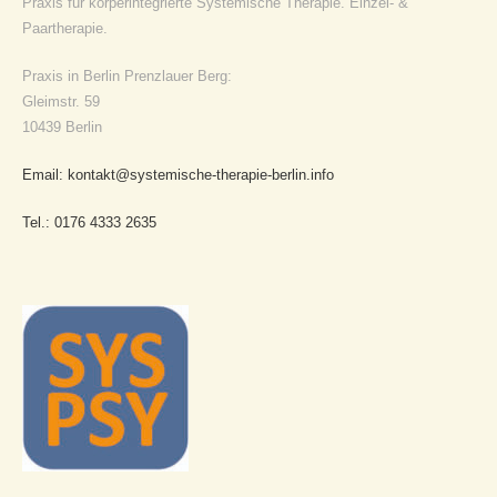
Praxis für körperintegrierte Systemische Therapie. Einzel- &
Paartherapie.
Praxis in Berlin Prenzlauer Berg:
Gleimstr. 59
10439 Berlin
Email: kontakt@systemische-therapie-berlin.info
Tel.: 0176 4333 2635