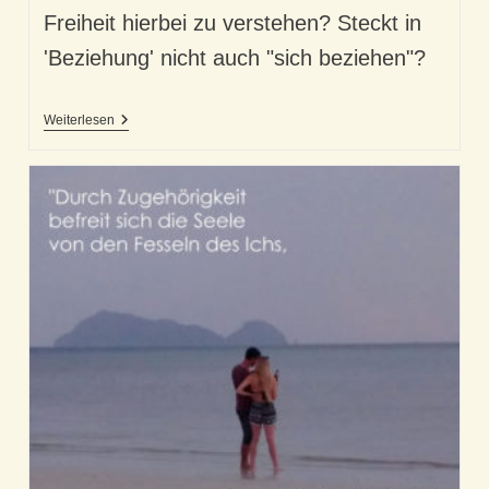
Freiheit hierbei zu verstehen? Steckt in
'Beziehung' nicht auch "sich beziehen"?
Beziehung
Weiterlesen
Und
Freiheit
–
Wie
Spielt
Das
Zusammen?