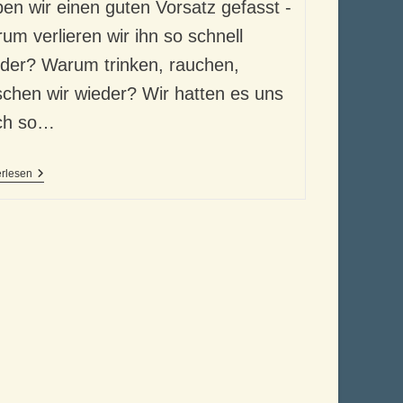
en wir einen guten Vorsatz gefasst -
um verlieren wir ihn so schnell
der? Warum trinken, rauchen,
chen wir wieder? Wir hatten es uns
ch so…
Schlechte
erlesen
Gewohnheiten
–
Und
Ihre
Macht