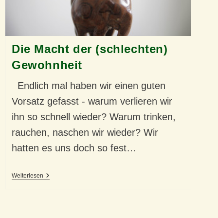
Die Macht der (schlechten)
Gewohnheit
Endlich mal haben wir einen guten
Vorsatz gefasst - warum verlieren wir
ihn so schnell wieder? Warum trinken,
rauchen, naschen wir wieder? Wir
hatten es uns doch so fest…
Die
Weiterlesen
Macht
Der
(schlechten)
Gewohnheit