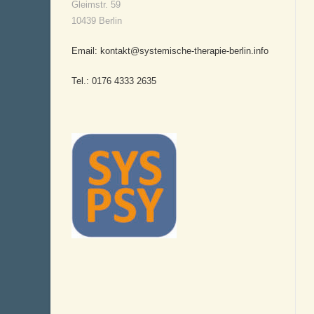
Gleimstr. 59
10439 Berlin
Email: kontakt@systemische-therapie-berlin.info
Tel.: 0176 4333 2635