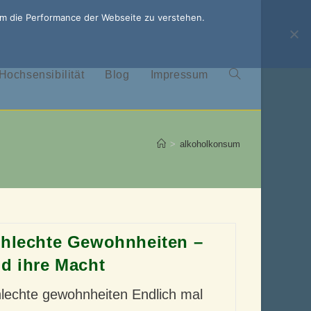
um die Performance der Webseite zu verstehen.
Hochsensibilität
Blog
Impressum
Website-
Suche
>
alkoholkonsum
umschalten
hlechte Gewohnheiten –
d ihre Macht
lechte gewohnheiten Endlich mal