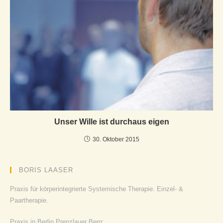
Unser Wille ist durchaus eigen
30. Oktober 2015
BORIS LAASER
Praxis für körperintegrierte Systemische Therapie. Einzel- &
Paartherapie.
Praxis in Berlin Prenzlauer Berg: