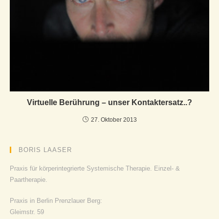
Virtuelle Berührung – unser Kontaktersatz..?
27. Oktober 2013
BORIS LAASER
Praxis für körperintegrierte Systemische Therapie. Einzel- &
Paartherapie.
Praxis in Berlin Prenzlauer Berg:
Gleimstr. 59