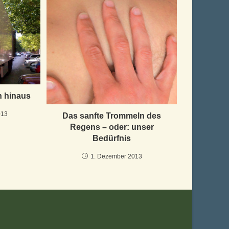
h hinaus
013
Das sanfte Trommeln des
Regens – oder: unser
Bedürfnis
1. Dezember 2013