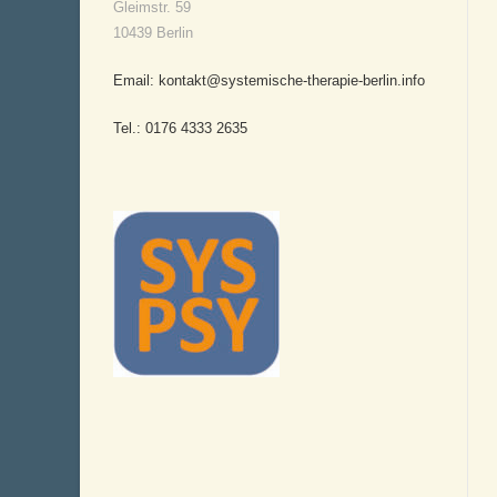
Gleimstr. 59
10439 Berlin
Email: kontakt@systemische-therapie-berlin.info
Tel.: 0176 4333 2635