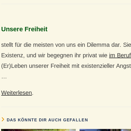
Unsere Freiheit
stellt für die meisten von uns ein Dilemma dar. Si
Existenz, und wir begegnen ihr privat wie
im Beruf
(Er)Leben unserer Freiheit mit existenzieller Ang
…
unsere freiheit
Weiterlesen
.
DAS KÖNNTE DIR AUCH GEFALLEN