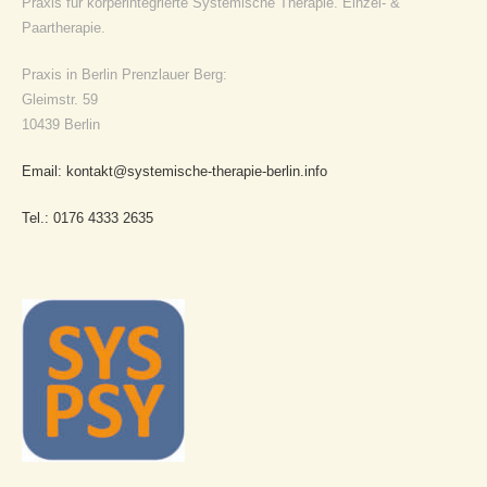
Praxis für körperintegrierte Systemische Therapie. Einzel- &
Paartherapie.
Praxis in Berlin Prenzlauer Berg:
Gleimstr. 59
10439 Berlin
Email: kontakt@systemische-therapie-berlin.info
Tel.: 0176 4333 2635