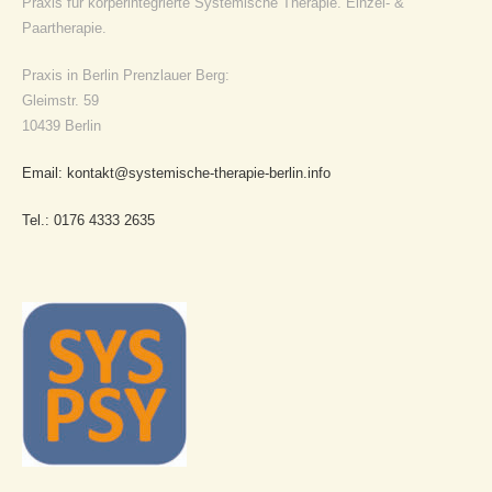
Praxis für körperintegrierte Systemische Therapie. Einzel- &
Paartherapie.
Praxis in Berlin Prenzlauer Berg:
Gleimstr. 59
10439 Berlin
Email: kontakt@systemische-therapie-berlin.info
Tel.: 0176 4333 2635