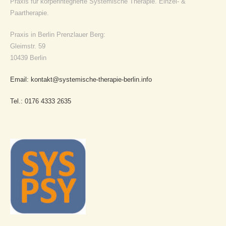
Praxis für körperintegrierte Systemische Therapie. Einzel- &
Paartherapie.
Praxis in Berlin Prenzlauer Berg:
Gleimstr. 59
10439 Berlin
Email: kontakt@systemische-therapie-berlin.info
Tel.: 0176 4333 2635