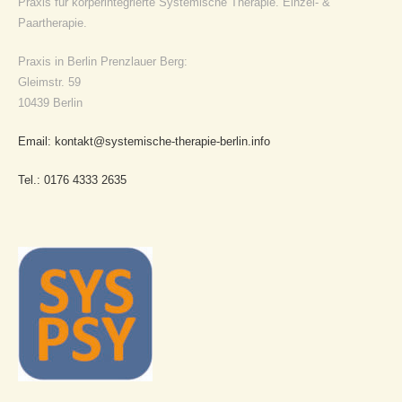
Praxis für körperintegrierte Systemische Therapie. Einzel- &
Paartherapie.
Praxis in Berlin Prenzlauer Berg:
Gleimstr. 59
10439 Berlin
Email: kontakt@systemische-therapie-berlin.info
Tel.: 0176 4333 2635