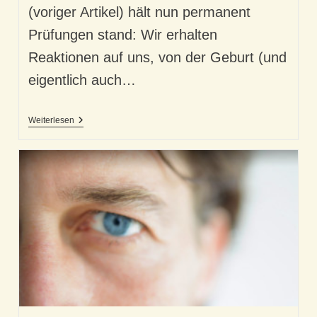
(voriger Artikel) hält nun permanent
Prüfungen stand: Wir erhalten
Reaktionen auf uns, von der Geburt (und
eigentlich auch…
Selbstkonzept
Weiterlesen
Und
Erwartung
–
Unser
Entwicklungsmotor