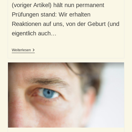
(voriger Artikel) hält nun permanent
Prüfungen stand: Wir erhalten
Reaktionen auf uns, von der Geburt (und
eigentlich auch…
Selbstkonzept
Weiterlesen
Und
Erwartung
–
Unser
Entwicklungsmotor