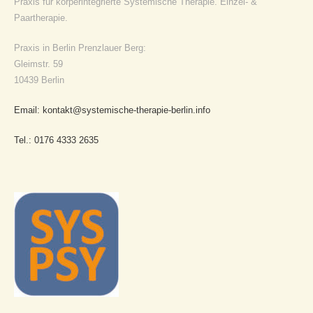
Praxis für körperintegrierte Systemische Therapie. Einzel- &
Paartherapie.
Praxis in Berlin Prenzlauer Berg:
Gleimstr. 59
10439 Berlin
Email: kontakt@systemische-therapie-berlin.info
Tel.: 0176 4333 2635