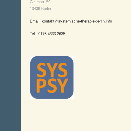
Gleimstr. 59
10439 Berlin
Email: kontakt@systemische-therapie-berlin.info
Tel.: 0176 4333 2635