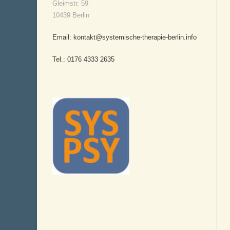
Gleimstr. 59
10439 Berlin
Email: kontakt@systemische-therapie-berlin.info
Tel.: 0176 4333 2635