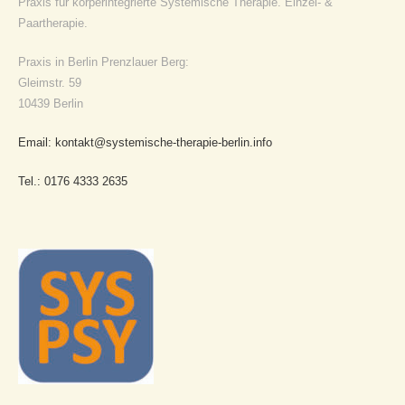
Praxis für körperintegrierte Systemische Therapie. Einzel- &
Paartherapie.
Praxis in Berlin Prenzlauer Berg:
Gleimstr. 59
10439 Berlin
Email: kontakt@systemische-therapie-berlin.info
Tel.: 0176 4333 2635