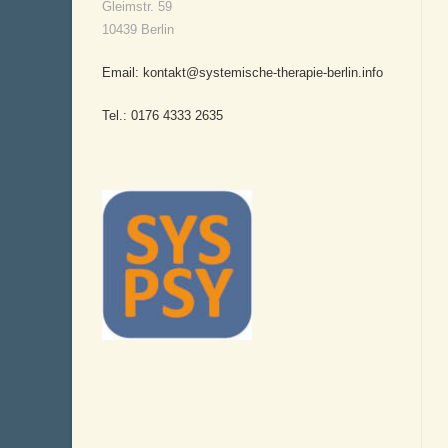
Gleimstr. 59
10439 Berlin
Email: kontakt@systemische-therapie-berlin.info
Tel.: 0176 4333 2635