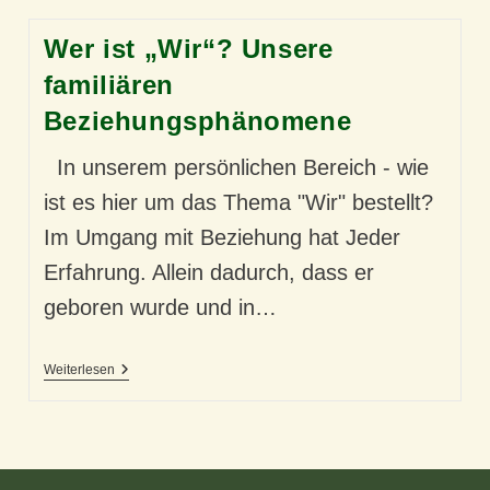
Wer ist „Wir“? Unsere
familiären
Beziehungsphänomene
In unserem persönlichen Bereich - wie
ist es hier um das Thema "Wir" bestellt?
Im Umgang mit Beziehung hat Jeder
Erfahrung. Allein dadurch, dass er
geboren wurde und in…
Wer
Weiterlesen
Ist
„Wir“?
Unsere
Familiären
Beziehungsphänomene