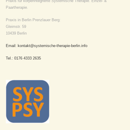
Praxis für körperintegrierte Systemische Therapie. Einzel- &
Paartherapie.
Praxis in Berlin Prenzlauer Berg:
Gleimstr. 59
10439 Berlin
Email: kontakt@systemische-therapie-berlin.info
Tel.: 0176 4333 2635