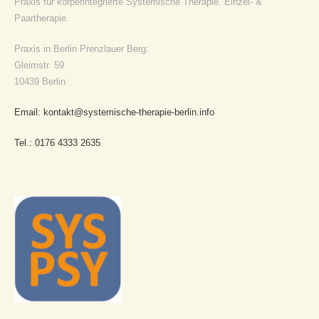
Praxis für körperintegrierte Systemische Therapie. Einzel- &
Paartherapie.
Praxis in Berlin Prenzlauer Berg:
Gleimstr. 59
10439 Berlin
Email: kontakt@systemische-therapie-berlin.info
Tel.: 0176 4333 2635