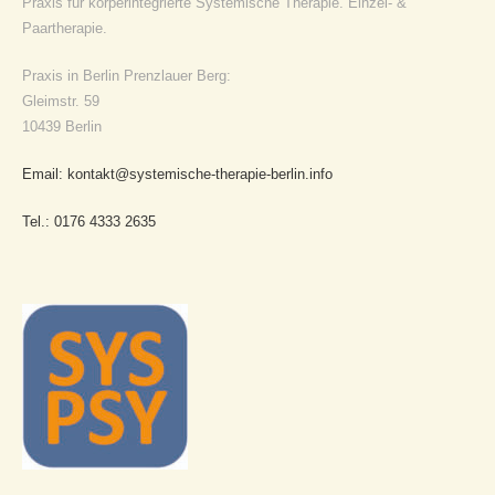
Praxis für körperintegrierte Systemische Therapie. Einzel- &
Paartherapie.
Praxis in Berlin Prenzlauer Berg:
Gleimstr. 59
10439 Berlin
Email: kontakt@systemische-therapie-berlin.info
Tel.: 0176 4333 2635