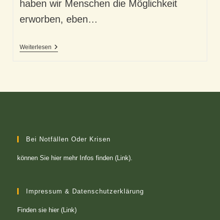
haben wir Menschen die Möglichkeit
erworben, eben…
Virtuelle
Weiterlesen
Berührung
–
Unser
Kontaktersatz..?
Bei Notfällen Oder Krisen
können Sie
hier mehr Infos finden (Link)
.
Impressum & Datenschutzerklärung
Finden sie
hier (Link)