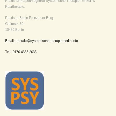
Praxis für körperintegrierte Systemische Therapie. Einzel- &
Paartherapie.
Praxis in Berlin Prenzlauer Berg:
Gleimstr. 59
10439 Berlin
Email: kontakt@systemische-therapie-berlin.info
Tel.: 0176 4333 2635