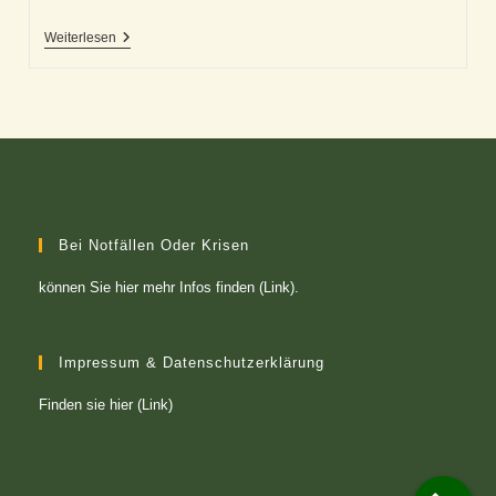
Einfühlsam
Weiterlesen
Über
Sich
Hinaus
Bei Notfällen Oder Krisen
können Sie
hier mehr Infos finden (Link)
.
Impressum & Datenschutzerklärung
Finden sie
hier (Link)