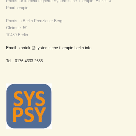
Praxis für körperintegrierte Systemische Therapie. Einzel- &
Paartherapie.
Praxis in Berlin Prenzlauer Berg:
Gleimstr. 59
10439 Berlin
Email: kontakt@systemische-therapie-berlin.info
Tel.: 0176 4333 2635