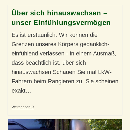
Über sich hinauswachsen –
unser Einfühlungsvermögen
Es ist erstaunlich. Wir können die
Grenzen unseres Körpers gedanklich-
einfühlend verlassen - in einem Ausmaß,
dass beachtlich ist. über sich
hinauswachsen Schauen Sie mal LkW-
Fahrern beim Rangieren zu. Sie scheinen
exakt…
Über
Weiterlesen
Sich
Hinauswachsen
–
Unser