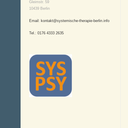
Gleimstr. 59
10439 Berlin
Email: kontakt@systemische-therapie-berlin.info
Tel.: 0176 4333 2635