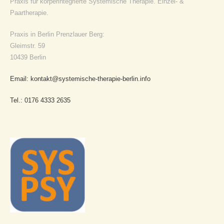
Praxis für körperintegrierte Systemische Therapie. Einzel- &
Paartherapie.
Praxis in Berlin Prenzlauer Berg:
Gleimstr. 59
10439 Berlin
Email: kontakt@systemische-therapie-berlin.info
Tel.: 0176 4333 2635