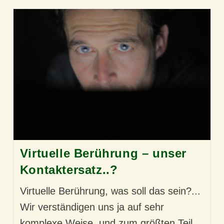
Virtuelle Berührung – unser
Kontaktersatz..?
Virtuelle Berührung, was soll das sein?...
Wir verständigen uns ja auf sehr
komplexe Weise, und zum größten Teil