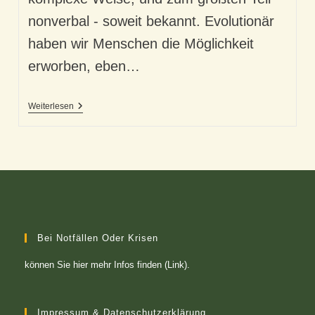
nonverbal - soweit bekannt. Evolutionär
haben wir Menschen die Möglichkeit
erworben, eben…
Virtuelle
Weiterlesen
Berührung
–
Unser
Kontaktersatz..?
Bei Notfällen Oder Krisen
können Sie
hier mehr Infos finden (Link)
.
Impressum & Datenschutzerklärung