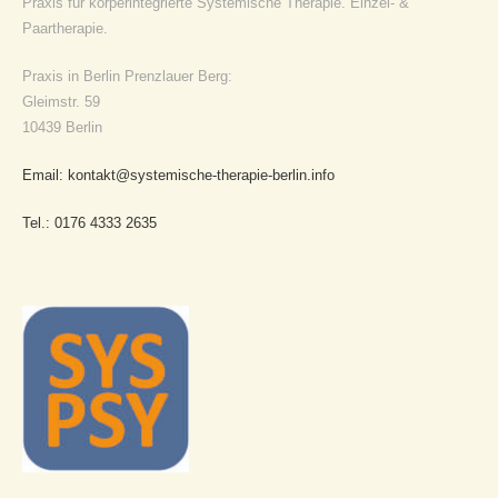
Praxis für körperintegrierte Systemische Therapie. Einzel- &
Paartherapie.
Praxis in Berlin Prenzlauer Berg:
Gleimstr. 59
10439 Berlin
Email: kontakt@systemische-therapie-berlin.info
Tel.: 0176 4333 2635