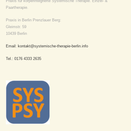
Praxis für körperintegrierte Systemische Therapie. Einzel- &
Paartherapie.
Praxis in Berlin Prenzlauer Berg:
Gleimstr. 59
10439 Berlin
Email: kontakt@systemische-therapie-berlin.info
Tel.: 0176 4333 2635