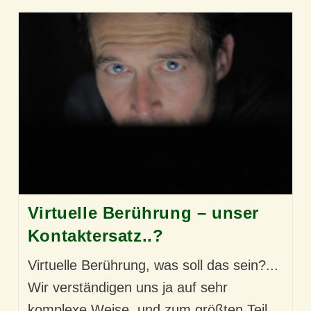
Virtuelle Berührung – unser
Kontaktersatz..?
Virtuelle Berührung, was soll das sein?...
Wir verständigen uns ja auf sehr
komplexe Weise, und zum größten Teil