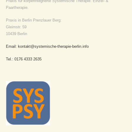
Praxis für körperintegrierte Systemische Therapie. Einzel- &
Paartherapie.
Praxis in Berlin Prenzlauer Berg:
Gleimstr. 59
10439 Berlin
Email: kontakt@systemische-therapie-berlin.info
Tel.: 0176 4333 2635