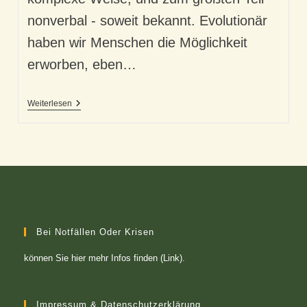
nonverbal - soweit bekannt. Evolutionär
haben wir Menschen die Möglichkeit
erworben, eben…
Virtuelle
Weiterlesen
Berührung
–
Unser
Kontaktersatz..?
Bei Notfällen Oder Krisen
können Sie
hier mehr Infos finden (Link)
.
Impressum & Datenschutzerklärung