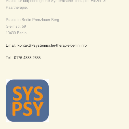
Praxis für körperintegrierte Systemische Therapie. Einzel- &
Paartherapie.
Praxis in Berlin Prenzlauer Berg:
Gleimstr. 59
10439 Berlin
Email: kontakt@systemische-therapie-berlin.info
Tel.: 0176 4333 2635