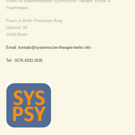
Praxis für körperintegrierte Systemische Therapie. Einzel- &
Paartherapie.
Praxis in Berlin Prenzlauer Berg:
Gleimstr. 59
10439 Berlin
Email: kontakt@systemische-therapie-berlin.info
Tel.: 0176 4333 2635