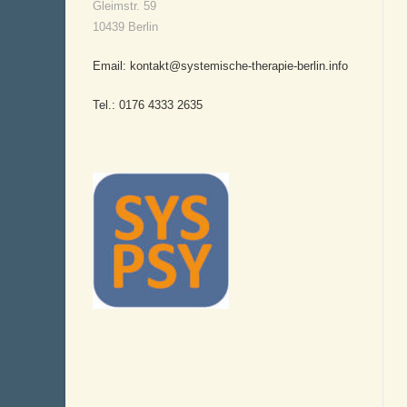
Gleimstr. 59
10439 Berlin
Email: kontakt@systemische-therapie-berlin.info
Tel.: 0176 4333 2635