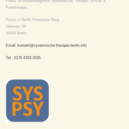
Praxis für körperintegrierte Systemische Therapie. Einzel- &
Paartherapie.
Praxis in Berlin Prenzlauer Berg:
Gleimstr. 59
10439 Berlin
Email: kontakt@systemische-therapie-berlin.info
Tel.: 0176 4333 2635