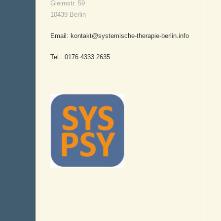
Gleimstr. 59
10439 Berlin
Email: kontakt@systemische-therapie-berlin.info
Tel.: 0176 4333 2635