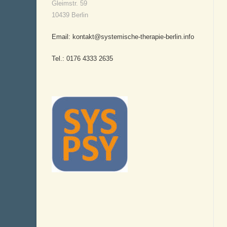
Gleimstr. 59
10439 Berlin
Email: kontakt@systemische-therapie-berlin.info
Tel.: 0176 4333 2635