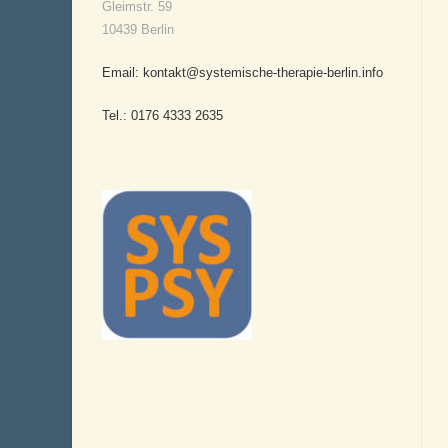
Gleimstr. 59
10439 Berlin
Email: kontakt@systemische-therapie-berlin.info
Tel.: 0176 4333 2635