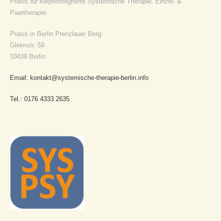
Praxis für körperintegrierte Systemische Therapie. Einzel- &
Paartherapie.
Praxis in Berlin Prenzlauer Berg:
Gleimstr. 59
10439 Berlin
Email: kontakt@systemische-therapie-berlin.info
Tel.: 0176 4333 2635