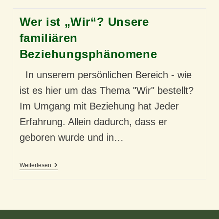
Wer ist „Wir“? Unsere
familiären
Beziehungsphänomene
In unserem persönlichen Bereich - wie
ist es hier um das Thema "Wir" bestellt?
Im Umgang mit Beziehung hat Jeder
Erfahrung. Allein dadurch, dass er
geboren wurde und in…
Wer
Weiterlesen
Ist
„Wir“?
Unsere
Familiären
Beziehungsphänomene