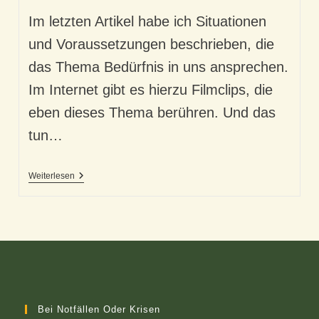
Im letzten Artikel habe ich Situationen
und Voraussetzungen beschrieben, die
das Thema Bedürfnis in uns ansprechen.
Im Internet gibt es hierzu Filmclips, die
eben dieses Thema berühren. Und das
tun…
Das
Weiterlesen
Sanfte
Trommeln
Des
Regens
–
Oder:
Unser
Bedürfnis
Bei Notfällen Oder Krisen