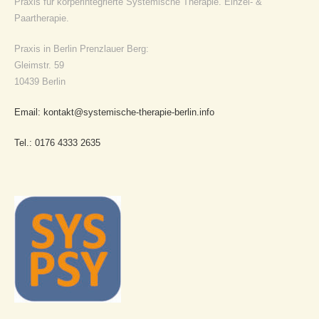
Praxis für körperintegrierte Systemische Therapie. Einzel- &
Paartherapie.
Praxis in Berlin Prenzlauer Berg:
Gleimstr. 59
10439 Berlin
Email: kontakt@systemische-therapie-berlin.info
Tel.: 0176 4333 2635