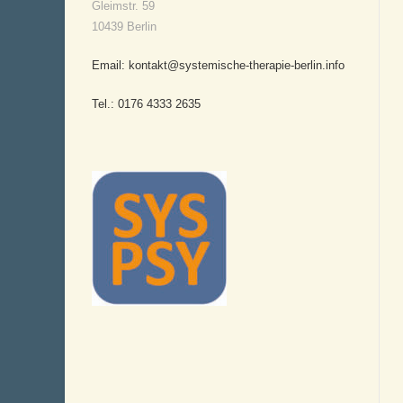
Gleimstr. 59
10439 Berlin
Email: kontakt@systemische-therapie-berlin.info
Tel.: 0176 4333 2635