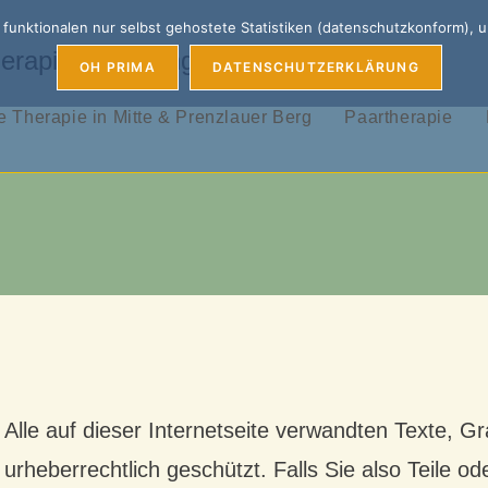
unktionalen nur selbst gehostete Statistiken (datenschutzkonform), 
erapie, Coaching & Supervision
OH PRIMA
DATENSCHUTZERKLÄRUNG
 Therapie in Mitte & Prenzlauer Berg
Paartherapie
Alle auf dieser Internetseite verwandten Texte, G
urheberrechtlich geschützt. Falls Sie also Teile