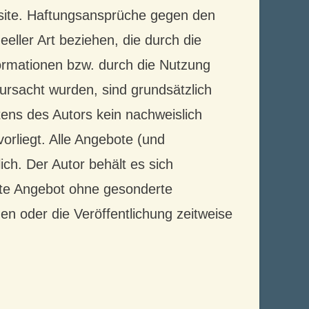
bsite. Haftungsansprüche gegen den
eeller Art beziehen, die durch die
ormationen bzw. durch die Nutzung
rursacht wurden, sind grundsätzlich
ens des Autors kein nachweislich
orliegt. Alle Angebote (und
ch. Der Autor behält es sich
amte Angebot ohne gesonderte
n oder die Veröffentlichung zeitweise