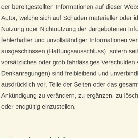
der bereitgestellten Informationen auf dieser We
Autor, welche sich auf Schäden materieller oder id
Nutzung oder Nichtnutzung der dargebotenen Inf
fehlerhafter und unvollständiger Informationen ve
ausgeschlossen (Haftungsausschluss), sofern seit
vorsätzliches oder grob fahrlässiges Verschulden v
Denkanregungen) sind freibleibend und unverbindli
ausdrücklich vor, Teile der Seiten oder das ges
Ankündigung zu verändern, zu ergänzen, zu lösche
oder endgültig einzustellen.
Haftungsausschluss