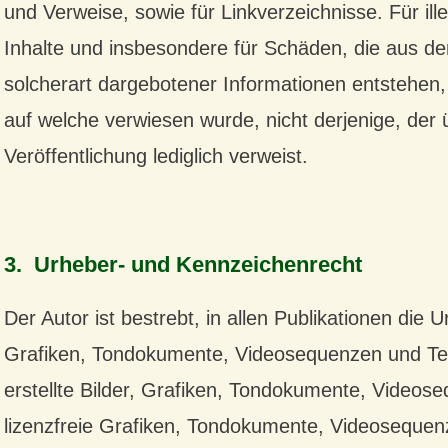
und Verweise, sowie für Linkverzeichnisse. Für ill
Inhalte und insbesondere für Schäden, die aus d
solcherart dargebotener Informationen entstehen, h
auf welche verwiesen wurde, nicht derjenige, der ü
Veröffentlichung lediglich verweist.
Haftungsauss
3. Urheber- und Kennzeichenrecht
Der Autor ist bestrebt, in allen Publikationen die
Grafiken, Tondokumente, Videosequenzen und Tex
erstellte Bilder, Grafiken, Tondokumente, Videos
lizenzfreie Grafiken, Tondokumente, Videosequenz