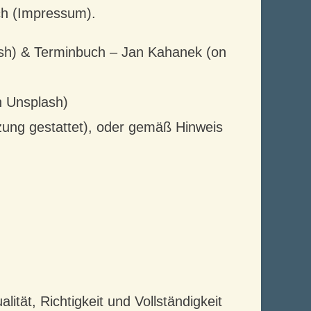
ich (Impressum).
ash) & Terminbuch – Jan Kahanek (on
n Unsplash)
ung gestattet), oder gemäß Hinweis
ität, Richtigkeit und Vollständigkeit