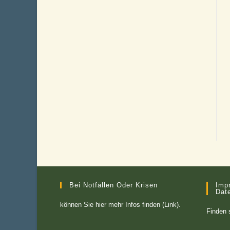
Bei Notfällen Oder Krisen
Imp
Dat
können Sie
hier mehr Infos finden (Link)
.
Finden 