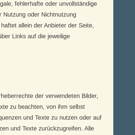
egale, fehlerhafte oder unvollständige
er Nutzung oder Nichtnutzung
aftet allein der Anbieter der Seite,
ber Links auf die jeweilige
chluss
 Urheberrechte der verwendeten Bilder,
te zu beachten, von ihm selbst
equenzen und Texte zu nutzen oder auf
en und Texte zurückzugreifen. Alle