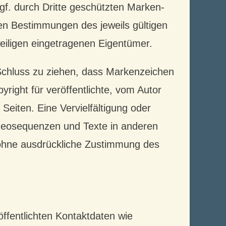
gf. durch Dritte geschützten Marken-
en Bestimmungen des jeweils gültigen
eiligen eingetragenen Eigentümer.
 Schluss zu ziehen, dass Markenzeichen
yright für veröffentlichte, vom Autor
r Seiten. Eine Vervielfältigung oder
deosequenzen und Texte in anderen
t ohne ausdrückliche Zustimmung des
fentlichten Kontaktdaten wie