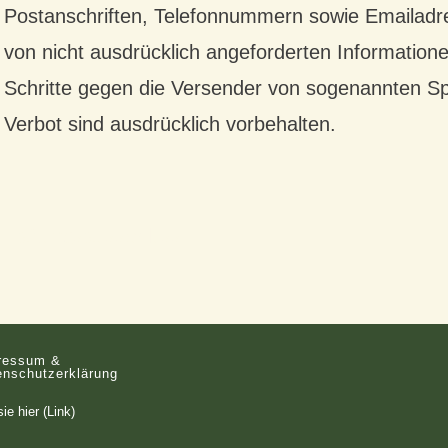
Postanschriften, Telefonnummern sowie Emailadr
von nicht ausdrücklich angeforderten Informatione
Schritte gegen die Versender von sogenannten S
Verbot sind ausdrücklich vorbehalten.
Haftungsausschluss
ressum &
enschutzerklärung
sie
hier (Link)