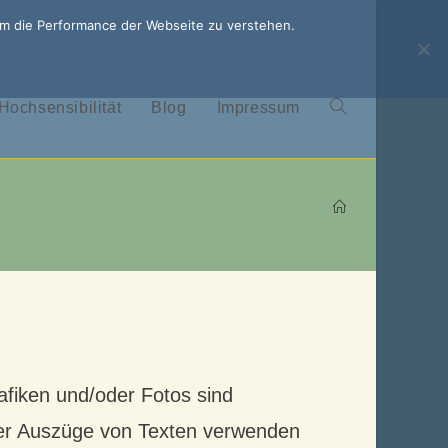
um die Performance der Webseite zu verstehen.
Hochsensibilität
Blog
Impressum
Website-
Suche
umschalten
rafiken und/oder Fotos sind
 oder Auszüge von Texten verwenden