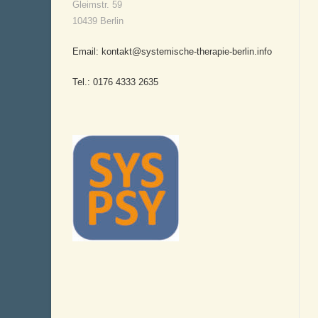
Gleimstr. 59
10439 Berlin
Email: kontakt@systemische-therapie-berlin.info
Tel.: 0176 4333 2635